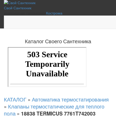
Свой Сантехник
инженерная сантехника
Кострома
Каталог Своего Сантехника
КАТАЛОГ
»
Автоматика термостатирования
»
Клапаны термостатические для теплого
пола
»
18838 TERMICUS 7761T742003