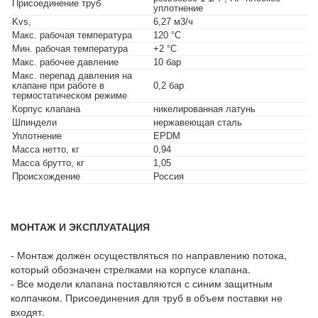
Присоединение труб
уплотнение
Kvs,
6,27 м3/ч
Макс. рабочая температура
120 °C
Мин. рабочая температура
+2 °C
Макс. рабочее давление
10 бар
Макс. перепад давления на
клапане при работе в
0,2 бар
термостатическом режиме
Корпус клапана
никелированная латунь
Шпиндели
нержавеющая сталь
Уплотнение
EPDM
Масса нетто, кг
0,94
Масса брутто, кг
1,05
Происхождение
Россия
МОНТАЖ И ЭКСПЛУАТАЦИЯ
- Монтаж должен осуществляться по направлению потока,
который обозначен стрелками на корпусе клапана.
- Все модели клапана поставляются с синим защитным
колпачком. Присоединения для труб в объем поставки не
входят.