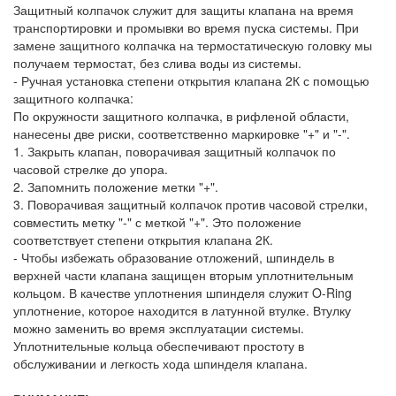
Защитный колпачок служит для защиты клапана на время
транспортировки и промывки во время пуска системы. При
замене защитного колпачка на термостатическую головку мы
получаем термостат, без слива воды из системы.
- Ручная установка степени открытия клапана 2К с помощью
защитного колпачка:
По окружности защитного колпачка, в рифленой области,
нанесены две риски, соответственно маркировке "+" и "-".
1. Закрыть клапан, поворачивая защитный колпачок по
часовой стрелке до упора.
2. Запомнить положение метки "+".
3. Поворачивая защитный колпачок против часовой стрелки,
совместить метку "-" с меткой "+". Это положение
соответствует степени открытия клапана 2К.
- Чтобы избежать образование отложений, шпиндель в
верхней части клапана защищен вторым уплотнительным
кольцом. В качестве уплотнения шпинделя служит O-Ring
уплотнение, которое находится в латунной втулке. Втулку
можно заменить во время эксплуатации системы.
Уплотнительные кольца обеспечивают простоту в
обслуживании и легкость хода шпинделя клапана.