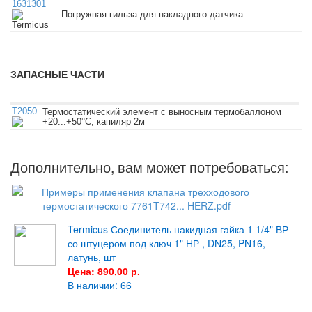
1631301
Погружная гильза для накладного датчика
Termicus
ЗАПАСНЫЕ ЧАСТИ
T2050
Термостатический элемент с выносным термобаллоном
+20...+50°С, капиляр 2м
Дополнительно, вам может потребоваться:
Примеры применения клапана трехходового
термостатического 7761T742... HERZ.pdf
Termicus Соединитель накидная гайка 1 1/4" ВР
со штуцером под ключ 1" НР , DN25, PN16,
латунь, шт
Цена: 890,00 р.
В наличии: 66