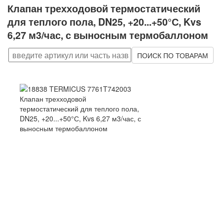
Клапан трехходовой термостатический
для теплого пола, DN25, +20...+50°С, Kvs
6,27 м3/час, с выносным термобаллоном