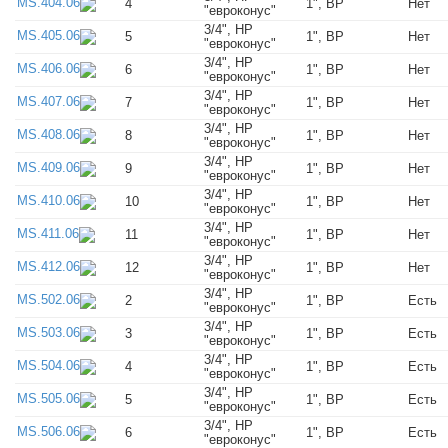
MS.404.06
4
1", ВР
Нет
"евроконус"
3/4", НР
MS.405.06
5
1", ВР
Нет
"евроконус"
3/4", НР
MS.406.06
6
1", ВР
Нет
"евроконус"
3/4", НР
MS.407.06
7
1", ВР
Нет
"евроконус"
3/4", НР
MS.408.06
8
1", ВР
Нет
"евроконус"
3/4", НР
MS.409.06
9
1", ВР
Нет
"евроконус"
3/4", НР
MS.410.06
10
1", ВР
Нет
"евроконус"
3/4", НР
MS.411.06
11
1", ВР
Нет
"евроконус"
3/4", НР
MS.412.06
12
1", ВР
Нет
"евроконус"
3/4", НР
MS.502.06
2
1", ВР
Есть
"евроконус"
3/4", НР
MS.503.06
3
1", ВР
Есть
"евроконус"
3/4", НР
MS.504.06
4
1", ВР
Есть
"евроконус"
3/4", НР
MS.505.06
5
1", ВР
Есть
"евроконус"
3/4", НР
MS.506.06
6
1", ВР
Есть
"евроконус"