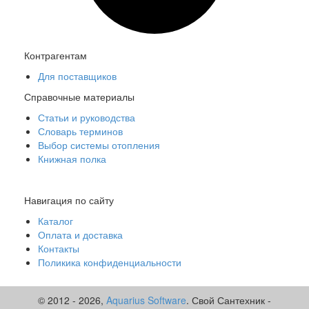
Контрагентам
Для поставщиков
Справочные материалы
Статьи и руководства
14602 HERZ, 1220112 Кран шаровой MODUL ВР-ВР 3/4"
Словарь терминов
ручка бабочка PN25 ник
Выбор системы отопления
Под заказ
Книжная полка
Цена:
1 457
р.
ваша скидка:
0
р.
Навигация по сайту
Каталог
Оплата и доставка
Контакты
Поликика конфиденциальности
© 2012 -
2026,
Aquarius Software
. Свой Сантехник -