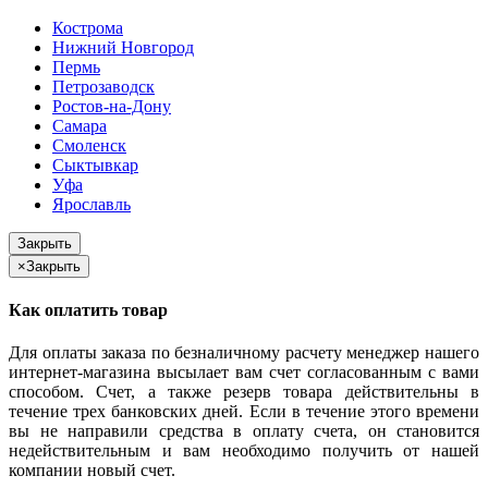
Кострома
Нижний Новгород
Пермь
Петрозаводск
Ростов-на-Дону
Самара
Смоленск
Сыктывкар
Уфа
Ярославль
Закрыть
×
Закрыть
Как оплатить товар
Для оплаты заказа по безналичному расчету менеджер нашего
интернет-магазина высылает вам счет согласованным с вами
способом. Счет, а также резерв товара действительны в
течение трех банковских дней. Если в течение этого времени
вы не направили средства в оплату счета, он становится
недействительным и вам необходимо получить от нашей
компании новый счет.