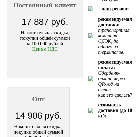
Постоянный клиент
ваш регион:
рекомендуемая
17 887 руб.
доставка:
транспортная
Накопительная скидка,
компания
покупки общей суммой
СДЭК, до
на 100 000 рублей.
одного из
Цена с НДС
терминалов.
рекомендуемая
оплата:
Сбербанк-
онлайн через
QR-код на
счете
как это сделать?
Опт
стоимость
доставки (до 10
14 906 руб.
кг):
Накопительная скидка,
покупки общей суммой