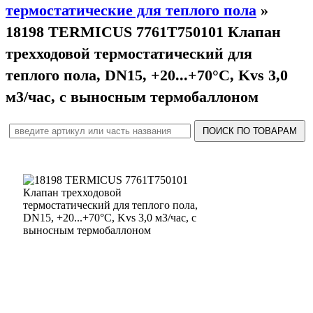
термостатические для теплого пола
»
18198 TERMICUS 7761T750101 Клапан
трехходовой термостатический для
теплого пола, DN15, +20...+70°С, Kvs 3,0
м3/час, с выносным термобаллоном