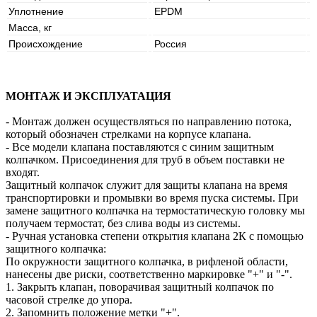
Уплотнение
EPDM
Масса, кг
Происхождение
Россия
МОНТАЖ И ЭКСПЛУАТАЦИЯ
- Монтаж должен осуществляться по направлению потока,
который обозначен стрелками на корпусе клапана.
- Все модели клапана поставляются с синим защитным
колпачком. Присоединения для труб в объем поставки не
входят.
Защитный колпачок служит для защиты клапана на время
транспортировки и промывки во время пуска системы. При
замене защитного колпачка на термостатическую головку мы
получаем термостат, без слива воды из системы.
- Ручная установка степени открытия клапана 2К с помощью
защитного колпачка:
По окружности защитного колпачка, в рифленой области,
нанесены две риски, соответственно маркировке "+" и "-".
1. Закрыть клапан, поворачивая защитный колпачок по
часовой стрелке до упора.
2. Запомнить положение метки "+".