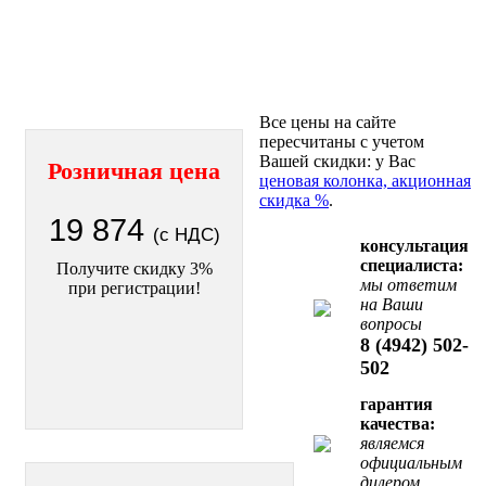
Все цены на сайте
пересчитаны с учетом
Вашей скидки: у Вас
Розничная цена
ценовая колонка, акционная
скидка %
.
19 874
(с НДС)
консультация
специалиста:
Получите скидку 3%
мы ответим
при регистрации!
на Ваши
вопросы
8 (4942) 502-
502
гарантия
качества:
являемся
официальным
дилером