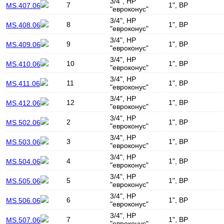
3/4", НР
7
1", ВР
MS.407.06
"евроконус"
3/4", НР
8
1", ВР
MS.408.06
"евроконус"
3/4", НР
9
1", ВР
MS.409.06
"евроконус"
3/4", НР
10
1", ВР
MS.410.06
"евроконус"
3/4", НР
11
1", ВР
MS.411.06
"евроконус"
3/4", НР
12
1", ВР
MS.412.06
"евроконус"
3/4", НР
2
1", ВР
MS.502.06
"евроконус"
3/4", НР
3
1", ВР
MS.503.06
"евроконус"
3/4", НР
4
1", ВР
MS.504.06
"евроконус"
3/4", НР
5
1", ВР
MS.505.06
"евроконус"
3/4", НР
6
1", ВР
MS.506.06
"евроконус"
3/4", НР
7
1", ВР
MS.507.06
"евроконус"