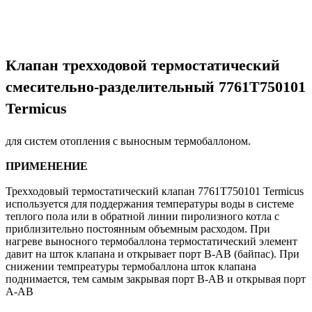
Клапан трехходовой термостатический
смесительно-разделительный 7761T750101
Termicus
для систем отопления с выносным термобаллоном.
ПРИМЕНЕНИЕ
Трехходовый термостатический клапан 7761T750101 Termicus
используется для поддержания температуры воды в системе
теплого пола или в обратной линии пиролизного котла с
приблизительно постоянным объемным расходом. При
нагреве выносного термобаллона термостатический элемент
давит на шток клапана и открывает порт В-АВ (байпас). При
снижении темпреатуры термобаллона шток клапана
поднимается, тем самым закрывая порт В-АВ и открывая порт
А-АВ