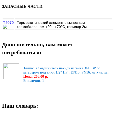
ЗАПАСНЫЕ ЧАСТИ
T2070
Термостатический элемент с выносным
термобаллоном +20...+70°С, капиляр 2м
Дополнительно, вам может
потребоваться:
Termicus Соединитель накидная гайка 3/4" ВР со
штуцером под ключ 1/2" НР , DN15, PN16, латунь, шт
Цена: 268,00 р.
В наличии: 1
Наш словарь: