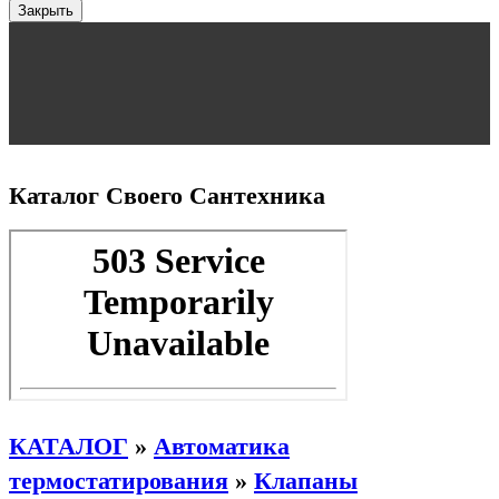
Закрыть
Каталог Своего Сантехника
КАТАЛОГ
»
Автоматика
термостатирования
»
Клапаны