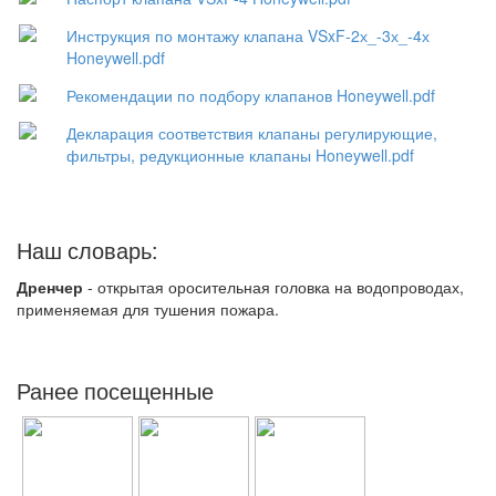
Инструкция по монтажу клапана VSxF-2х_-3х_-4х
Honeywell.pdf
Рекомендации по подбору клапанов Honeywell.pdf
Декларация соответствия клапаны регулирующие,
фильтры, редукционные клапаны Honeywell.pdf
Наш словарь:
Дренчер
- открытая оросительная головка на водопроводах,
применяемая для тушения пожара.
Ранее посещенные