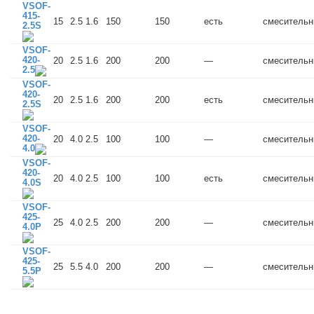
VSOF-
415-
15
2.5
1.6
150
150
есть
смеситель
2.5S
VSOF-
420-
20
2.5
1.6
200
200
—
смеситель
2.5
VSOF-
420-
20
2.5
1.6
200
200
есть
смеситель
2.5S
VSOF-
420-
20
4.0
2.5
100
100
—
смеситель
4.0
VSOF-
420-
20
4.0
2.5
100
100
есть
смеситель
4.0S
VSOF-
425-
25
4.0
2.5
200
200
—
смеситель
4.0P
VSOF-
425-
25
5.5
4.0
200
200
—
смеситель
5.5P