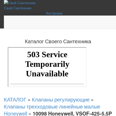
Свой Сантехник
инженерная сантехника
Кострома
Каталог Своего Сантехника
КАТАЛОГ
»
Клапаны регулирующие
»
Клапаны трехходовые линейные малые
Honeywell
»
10098 Honeywell, VSOF-425-5.5P