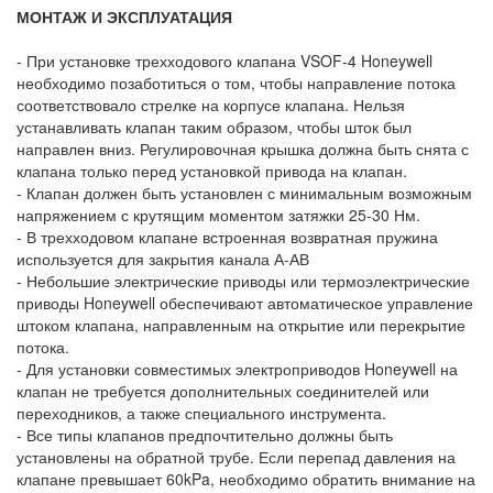
МОНТАЖ И ЭКСПЛУАТАЦИЯ
- При установке трехходового клапана VSOF-4 Honeywell
необходимо позаботиться о том, чтобы направление потока
соответствовало стрелке на корпусе клапана. Нельзя
устанавливать клапан таким образом, чтобы шток был
направлен вниз. Регулировочная крышка должна быть снята с
клапана только перед установкой привода на клапан.
- Клапан должен быть установлен с минимальным возможным
напряжением с крутящим моментом затяжки 25-30 Нм.
- В трехходовом клапане встроенная возвратная пружина
используется для закрытия канала А-АВ
- Небольшие электрические приводы или термоэлектрические
приводы Honeywell обеспечивают автоматическое управление
штоком клапана, направленным на открытие или перекрытие
потока.
- Для установки совместимых электроприводов Honeywell на
клапан не требуется дополнительных соединителей или
переходников, а также специального инструмента.
- Все типы клапанов предпочтительно должны быть
установлены на обратной трубе. Если перепад давления на
клапане превышает 60kPa, необходимо обратить внимание на