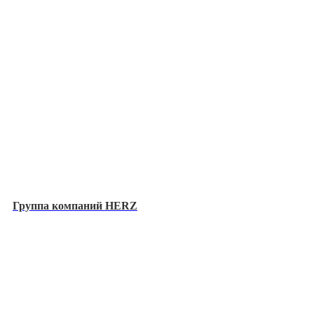
Группа компаний HERZ