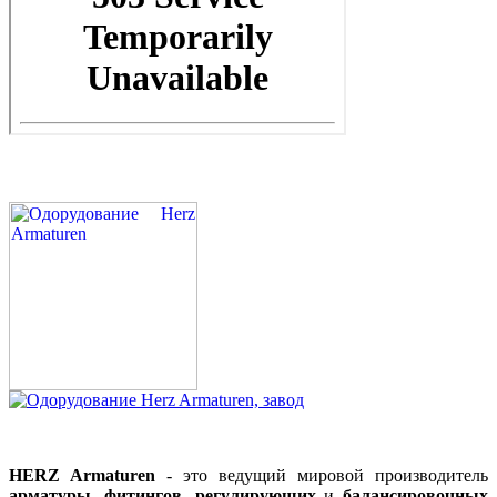
HERZ Armaturen
- это ведущий мировой производитель
арматуры
,
фитингов
,
регулирующих
и
балансировочных