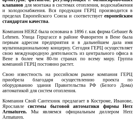
клапанов
для монтажа в системах отопления, водоснабжения
и холодоснабжения. Вся продукция ГЕРЦ производится в
пределах Европейского Союза и соответствует
европейским
стандартам качества
.
Компания HERZ была основана в 1896 г. как фирма Gebauer &
Lehrnen. Улица Герцгассе в районе Фаворитен в Вене была
первым адресом предприятия и в дальнейшем дала имя
мультинациональному концерну. Сегодня ГЕРЦ осуществляет
свою международную деятельность из центрального офиса в
Вене в более чем 80-ти странах по всему миру. Группа
компаний ГЕРЦ постоянно растет.
Свою известность на российском рынке компания ГЕРЦ
приобрела благодаря осуществлению проекта по
оборудованию здания Правительства РФ (Белого Дома)
автоматикой для систем отопления.
Компания Свой Сантехник предлагает в Костроме, Иванове,
Ярославле
системы бытовой автоматики фирмы Herz
Armaturen.
Мы являемся официальным диллером Herz
Armaturen.