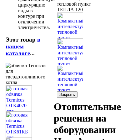
циркуряцию
воды в
контуре при
отключении
электричества.
Этот товар
в
нашем
каталоге
...
Закрыть
Отопительные
решения на
оборудовании