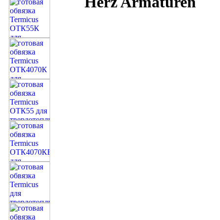
Herz Armaturen