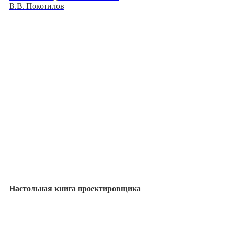
В.В. Покотилов
Настольная книга проектировщика