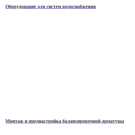
Оборудование для систем водоснабжения
Монтаж и преднастройка балансировочной арматуры