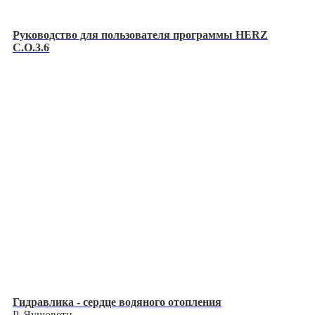
Руководство для пользователя программы HERZ
C.O.3.6
Гидравлика - сердце водяного отопления
Р. Яушоветц