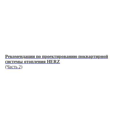
Рекомендации по проектированию поквартирной
системы отопления HERZ
(Часть 2)