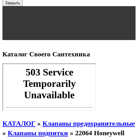
Закрыть
Каталог Своего Сантехника
КАТАЛОГ
»
Клапаны предохранительные
»
Клапаны подпитки
»
22064 Honeywell