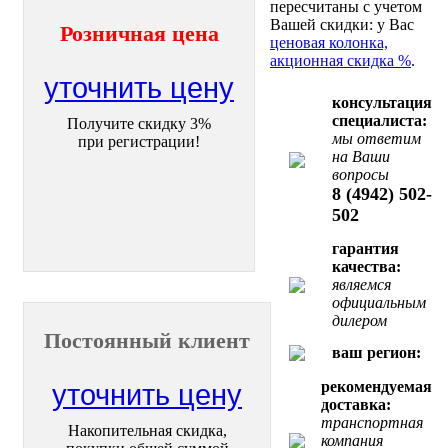
пересчитаны с учетом
Вашей скидки: у Вас
Розничная цена
ценовая колонка,
акционная скидка %
.
уточнить цену
консультация
специалиста:
Получите скидку 3%
мы ответим
при регистрации!
на Ваши
вопросы
8 (4942) 502-
502
гарантия
качества:
являемся
официальным
дилером
Постоянный клиент
ваш регион:
рекомендуемая
уточнить цену
доставка:
транспортная
Накопительная скидка,
компания