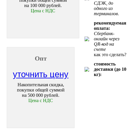
покупки общей суммой
СДЭК, до
на 100 000 рублей.
одного из
Цена с НДС
терминалов.
рекомендуемая
оплата:
Сбербанк-
онлайн через
QR-код на
счете
как это сделать?
Опт
стоимость
доставки (до 10
уточнить цену
кг):
Накопительная скидка,
покупки общей суммой
на 500 000 рублей.
Цена с НДС